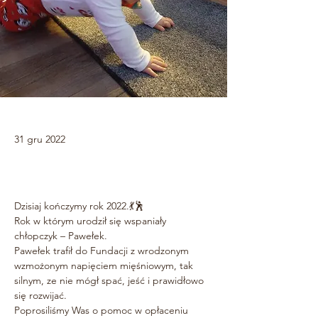
31 gru 2022
Dzisiaj kończymy rok 2022.💃🕺
Rok w którym urodził się wspaniały 
chłopczyk – Pawełek. 
Pawełek trafił do Fundacji z wrodzonym 
wzmożonym napięciem mięśniowym, tak 
silnym, ze nie mógł spać, jeść i prawidłowo 
się rozwijać.
Poprosiliśmy Was o pomoc w opłaceniu 