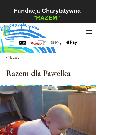
Fundacja Charytatywna
"RAZEM"
< Back
Razem dla Pawełka