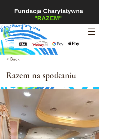
Fundacja Charytatywna
"RAZEM"
< Back
Razem na spotkaniu