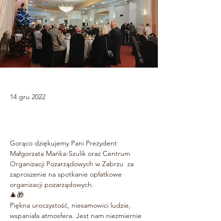
14 gru 2022
Gorąco dziękujemy Pani Prezydent 
Małgorzata Mańka-Szulik oraz Centrum 
Organizacji Pozarządowych w Zabrzu  za 
zaproszenie na spotkanie opłatkowe 
organizacji pozarządowych.
🎄🎁
Piękna uroczystość, niesamowici ludzie, 
wspaniała atmosfera. Jest nam niezmiernie 