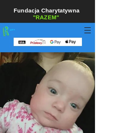
Fundacja Charytatywna
"RAZEM"