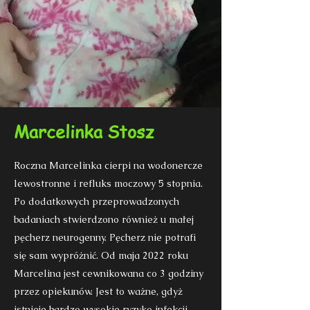
Marcelinka Stosz
Roczna Marcelinka cierpi na wodonercze
lewostronne i refluks moczowy 5 stopnia.
Po dodatkowych przeprowadzonych
badaniach stwierdzono również u małej
pęcherz neurogenny. Pęcherz nie potrafi
się sam wypróżnić. Od maja 2022 roku
Marcelina jest cewnikowana co 3 godziny
przez opiekunów. Jest to ważne, gdyż
istnieje bardzo wysokie ryzyko infekcji