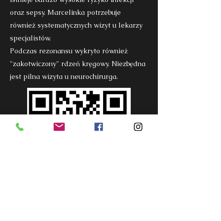
oraz sepsy. Marcelinka potrzebuje
również systematycznych wizyt u lekarzy
specjalistów.
Podczas rezonansu wykryto również
"zakotwiczony" rdzeń kręgowy. Niezbędna
jest pilna wizyta u neurochirurga.
Kliknij aby wesprzeć