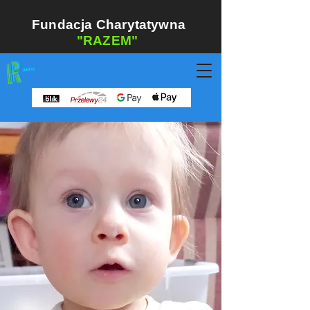
Fundacja Charytatywna
"RAZEM"