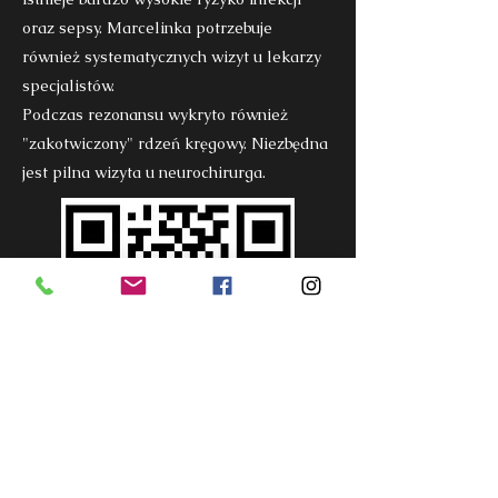
oraz sepsy. Marcelinka potrzebuje
również systematycznych wizyt u lekarzy
specjalistów.
Podczas rezonansu wykryto również
"zakotwiczony" rdzeń kręgowy. Niezbędna
jest pilna wizyta u neurochirurga.
Kliknij aby wesprzeć