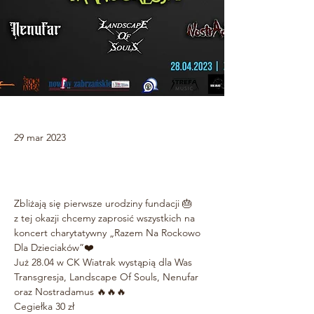
29 mar 2023
Zbliżają się pierwsze urodziny fundacji 🎂
z tej okazji chcemy zaprosić wszystkich na 
koncert charytatywny „Razem Na Rockowo 
Dla Dzieciaków”❤️
Już 28.04 w CK Wiatrak wystąpią dla Was 
Transgresja, Landscape Of Souls, Nenufar 
oraz Nostradamus 🔥🔥🔥
Cegiełka 30 zł 